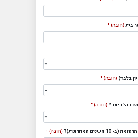
ר בית
(חובה)
ון בלבד)
(חובה)
עות הלחימה?
(חובה)
השנים האחרונות)?
(חובה)