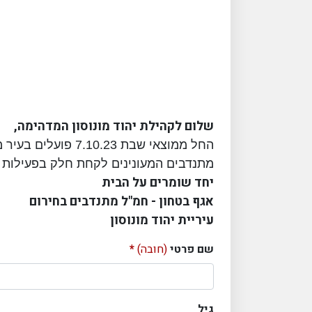
שלום לקהילת יהוד מונוסון המדהימה,
החל ממוצאי שבת 7.10.23 פועלים בעיר מתנדבים המתגברים את הסיורים של העירייה בכדי להגביר את הבטחון האישי העירוני.
מתנדבים המעונינים לקחת חלק בפעילות 
יחד שומרים על הבית
אגף בטחון - חמ"ל מתנדבים בחירום
עיריית יהוד מונוסון
שם פרטי
(חובה)
גיל