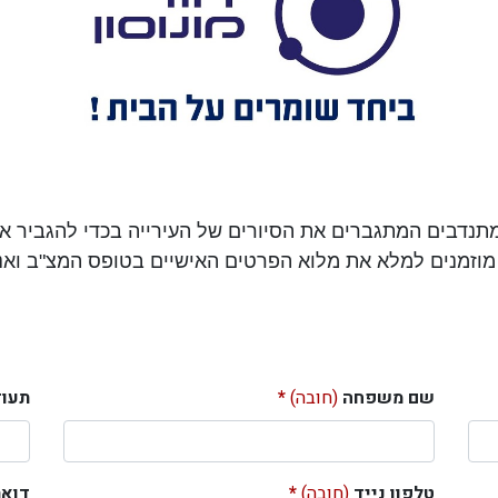
מוזמנים למלא את מלוא הפרטים האישיים בטופס המצ"ב ואנ
שם משפחה
(חובה)
תעוד
טלפון נייד
(חובה)
דואר