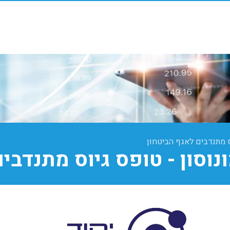
וס מתנדבים לאגף הביטחון
ונוסון - טופס גיוס מתנדבי