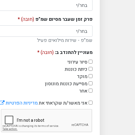
פרק זמן שעבר מסיום שמ"פ
(חובה)
שמ"פ - שירות מילואים פעיל
מעוניין להתנדב ב:
(חובה)
סיור עירוני
כיתת כוננות
מוקד
מסייעת כוננות מונוסון
אחר
אני מאשר/ת שקראתי את
מדיניות הפרטיות