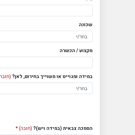
שכונה
מקצוע / הכשרה
במידה ומגוייס או משוייך בחירום, לאן?
(חובה)
הסמכה צבאית (במידה ויש)?
(חובה)