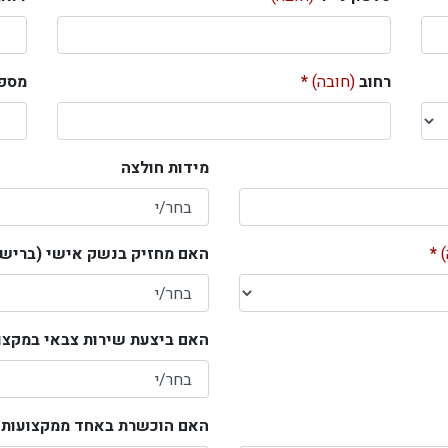
רחוב
(חובה)
מספ
מידות חולצה
האם מחזיק בנשק אישי (ברישי
האם ביצעת שירות צבאי במקצו
האם הוכשרת באחד ממקצועות הרפואה (ב- 10 