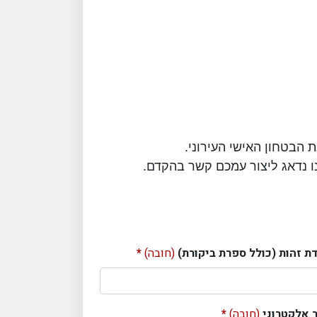
ו נדאג ליצור עמכם קשר בהקדם.
ת זהות (כולל ספרת ביקורת)
(חובה)
 אלקטרוני
(חובה)