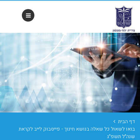
דף הבית
בואו לשאול כל שאלה בנושא חינוך - פייסבוק לייב לקראת
שנה"ל תשפ"ג