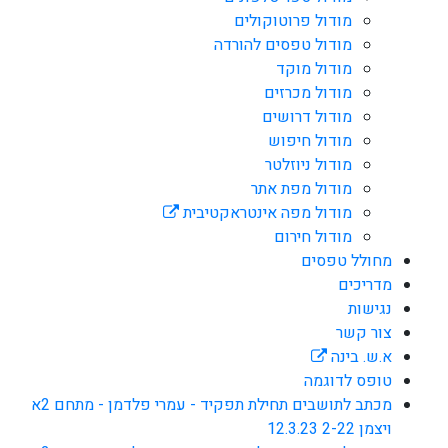
מודול פרוטוקולים
מודול טפסים להורדה
מודול מוקד
מודול מכרזים
מודול דרושים
מודול חיפוש
מודול ניוזלטר
מודול מפת אתר
מודול מפה אינטראקטיבית
מודול חירום
מחולל טפסים
מדריכים
נגישות
צור קשר
א.ש. בינה
טופס לדוגמה
מכתב לתושבים תחילת תפקיד - עמרי פלדמן - מתחם 2א
ויצמן 2-22 12.3.23