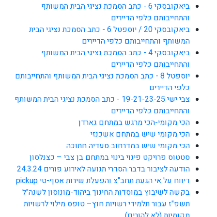
ביאקובסקי 6 - כתב הסמכת נציגי הבית המשותף
והתחייבותם כלפי הדיירים
ביאקובסקי 20 / יוספטל 6 - כתב הסמכת נציגי הבית
המשותף והתחייבותם כלפי הדיירים
ביאקובסקי 4 - כתב הסמכת נציגי הבית המשותף
והתחייבותם כלפי הדיירים
יוספטל 8 - כתב הסמכת נציגי הבית המשותף והתחייבותם
כלפי הדיירים
צבי ישי 19-21-23-25 - כתב הסמכת נציגי הבית המשותף
והתחייבותם כלפי הדיירים
הכי מקומי-הכי מרגש במתחם גארדן
הכי מקומי שיש במתחם אשכנזי
הכי מקומי שיש במדרחוב סעדיה חתוכה
סטטוס פרויקט פינוי בינוי במתחם בן צבי – כצנלסון
הודעה לציבור בדבר הסדרי תנועה לאירוע פורים 24.3.24
דיווח על אי הגעת תחב"צ והפעלת שירות אסף-טי pickup
בקשה לשיבוץ במוסדות החינוך ביהוד-מונוסון לשנה"ל
תשפ"ז עבור תלמידי רשויות חוץ– טופס מילוי לרשויות
מקומיות (לא להורים)