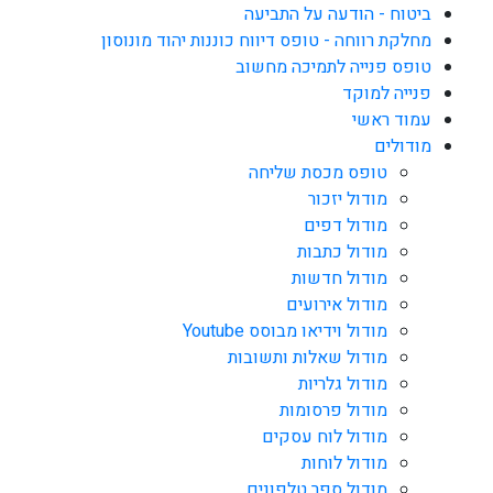
ביטוח - הודעה על התביעה
מחלקת רווחה - טופס דיווח כוננות יהוד מונוסון
טופס פנייה לתמיכה מחשוב
פנייה למוקד
עמוד ראשי
מודולים
טופס מכסת שליחה
מודול יזכור
מודול דפים
מודול כתבות
מודול חדשות
מודול אירועים
מודול וידיאו מבוסס Youtube
מודול שאלות ותשובות
מודול גלריות
מודול פרסומות
מודול לוח עסקים
מודול לוחות
מודול ספר טלפונים