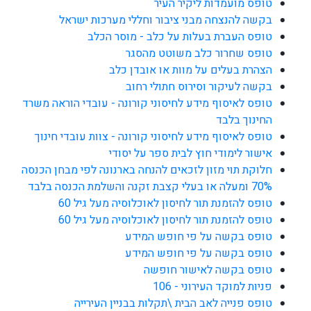
טופס מועמדות ליקיר העיר
בקשה להנצחה מבני ציבור וחללי מערכות ישראל
טופס העברת בעלות על כלב - מוסר הכלב
טופס שחרור כלב משוטט מהסגר
הצהרת בעלים על מוות או אובדן כלב
בקשה לעיקור וסירוס חתולי רחוב
טופס לאיסוף מידע לחיסוני קורונה - עובדי הוראה משרד
החינוך בלבד
טופס לאיסוף מידע לחיסוני קורונה - צוות עובדי חינוך
אישור לימודי חוץ לבית ספר על יסודי
חלוקת תוי מזון לזכאים להנחה בארנונה לפי מבחן הכנסה
70% ומעלה או בעלי קצבת זקנה והשלמת הכנסה בלבד
טופס להזמנת תור לחיסון לאוכלוסיה מעל גיל 60
טופס להזמנת תור לחיסון לאוכלוסיה מעל גיל 60
טופס בקשה על פי חופש המידע
טופס בקשה על פי חופש המידע
טופס בקשה לאישור חופשה
פניות למוקד העירוני - 106
טופס פנייה לאב הבית \תקלות בבניין העירייה