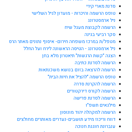
סדנת מארי קירי
טופס הרשמה והיכרות - מועדון לגיל השלישי
ניל ארמסטרונג
הרשמה לקבוצת מעגל שיח
סקר רביעי בגינה
מטפל/ת במרכז משפחה חירום- איסוף נתונים מאתר הרס
ניל ארמסטרונג - הטיסה הראשונה לירח ועל החלל
הצגה "קשת הרגשות" תיאטרון מלא בחן
הרשמה לסדנת כתיבה
הרשמה להרצאה בזום בנושא משכנתאות
טופס הרשמה "להציל את חיות הבית"
הרשמה להקרנת סדרה
הרשמה לקורס דירקטורים
הרשמה לסדנת פרישה
מילגאים תשפ"ו
הרשמה למקהלה יהוד מונוסון
דווח וריכוז מידע תושבים-נעדרים מאותרים מחולצים
ענברונת חוגגת חנוכה