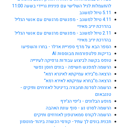
להתעמלות לגיל השלישי עם פנינית גריידי בשעה 11:00
5.11 טיול למשגב
4.11 טיול למשגב - מפגשים מרגשים עם אנשי הגליל
בהדרכת יריב מאירי
2.11 טיול למשגב - מפגשים מרגשים עם אנשי הגליל
בהדרכת יריב מאירי
הספר הבא על מדף ספריית אדלר - בחרו והשפיעו
בדיקות פלטפורמות מבוססות AI
טופס בקשה לביצוע עבודות גרפיקה לעירייה
הרשמה למפגש חשיפה - בונים חוסן נפשי
הרצאה מ"בירא עמיקתא לאיגרא רמא"
הרצאה מ"בחרא עמיקתא לאירא רמא"
הרשמה לסדנת תחבורה בדיגיטל לאזרחים ותיקים -
טננבאום
מופע הבלונים - ג'יפי הג'ירף
הרשמה לסרט נע - סוף עונת האהבה
הרשמה לקורס סמארטפון לאזרחים ותיקים
תכנית בונים לך עתיד- קורסי הכשרה ביהוד-מונוסון