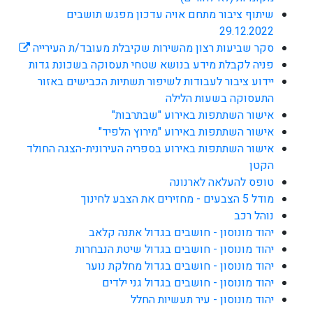
שיתוף ציבור מתחם אויה עדכון מפגש תושבים
29.12.2022
סקר שביעות רצון מהשירות שקיבלת מעובד/ת העירייה
פניה לקבלת מידע בנושא שטחי תעסוקה בשכונת גדות
יידוע ציבור לעבודות לשיפור תשתיות הכבישים באזור
התעסוקה בשעות הלילה
אישור השתתפות באירוע "שבתרבות"
אישור השתתפות באירוע "מירוץ הלפיד"
אישור השתתפות באירוע בספריה העירונית-הצגה החולד
הקטן
טופס להעלאה לארנונה
מודל 5 הצבעים - מחזירים את הצבע לחינוך
נוהל רכב
יהוד מונוסון - חושבים בגדול אתנה קלאב
יהוד מונוסון - חושבים בגדול שיטת הנבחרות
יהוד מונוסון - חושבים בגדול מחלקת נוער
יהוד מונוסון - חושבים בגדול גני ילדים
יהוד מונוסון - עיר תעשיות החלל