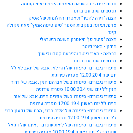
סדנת יצירה - בהשראת האמנית היפנית יאיוי קוסמה
נפגשים שוב עם ברונו
הצגה "דירה להכיר" תיאטרון החלומות של אסיק
סדנת תמונה בעקבות הספר "טיפ טיפה אמיץ" מאת ניקולה
קינר
הצגה "פיטר פן" תיאטרון השעה הישראלי
חידון - הארי פוטר
הרצאה - הארי פוטר והפרעת קסם וכישוף
נפגשים שוב עם ברונו
סיפורי גיבורים- סיפורו של חזי לוי , אבא של יואב לוי ז"ל
יום שני 20.4 12:00 ספריה עירונית
סיפורי גיבורים- סיפורו בשל אברהם חנין , אבא של דרור
חנין ז"ל יום שני 20.4 10:00 ספריה עירונית
סיפורי גיבורים- סיפורו בשל אפרים חיים, אבא של אור
חיים ז"ל יום ראשון 19.4 17:00 ספריה עירונית
סיפורי גיבורים- סיפורה של אליה בבני , הבת של גדעון בבני
ז"ל יום ראשון 19.4 12:00 ספריה עירונית
סיפורי גיבורים- סיפורה של ליאת שפרבר , אימו של דניאל
שפרבר ז"ל יום ראשון 19.4 10:00 ספריה עירונית