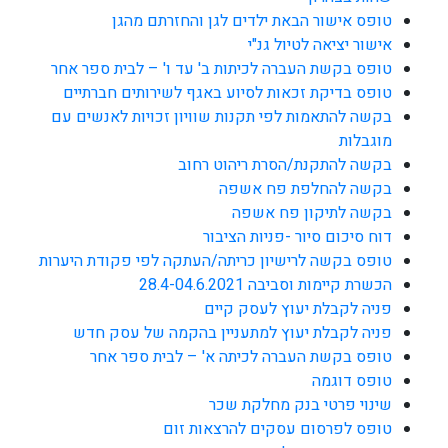
טופס אישור הבאת ילדים לגן והחזרתם מהגן
אישור יציאה לטיול גנ"י
טופס בקשת העברה לכיתות ב' עד ו' – לבית ספר אחר
טופס בדיקת זכאות לסיוע באגף לשירותים חברתיים
בקשה להתאמות לפי תקנות שוויון זכויות לאנשים עם
מוגבלות
בקשה להתקנת/הסרת ריהוט רחוב
בקשה להחלפת פח אשפה
בקשה לתיקון פח אשפה
דוח סיכום סיור -פניות הציבור
טופס בקשה לרישיון כריתה/העתקה לפי פקודת היערות
הכשרת קיימות וסביבה 28.4-04.6.2021
פניה לקבלת יעוץ לעסק קיים
פניה לקבלת יעוץ למתעניין בהקמה של עסק חדש
טופס בקשת העברה לכיתה א' – לבית ספר אחר
טופס דוגמה
שינוי פרטי בנק מחלקת שכר
טופס לפרסום עסקים להרצאות זום