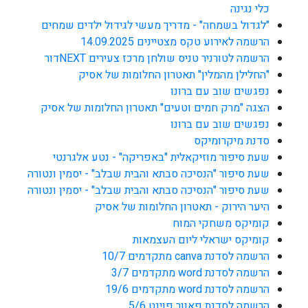
כלי נגינה
"לגדול בשמחה" - מדריך מעשי לגידול ילדים שמחים
הרשמה לאירוע טקס מצטיינים 14.09.2025
הרשמה לטורניר טניס שולחן מרכז צעירים NEXTדור
"החלילן מהמלין" תאטרון החלומות של אסיק
נפגשים שוב עם ברונו
הצגה "מרק חמים וטעים" תאטרון החלומות של אסיק
נפגשים שוב עם ברונו
סדנת מיקרומיקס
שעת סיפור מוזיקאלית "באפריקה" - נטע אלגרנטי
שעת סיפור "הנסיכה סבתא והבית שבלב" - יסמין ונטורה
שעת סיפור "הנסיכה סבתא והבית שבלב" - יסמין ונטורה
היער הירוק - תאטרון החלומות של אסיק
קומיקס משחקי המוח
קומיקס ישראלי ליום העצמאות
הרשמה לסדנת canva מתקדמים 10/7
הרשמה לסדנת word מתקדמים 3/7
הרשמה לסדנת word מתקדמים 19/6
הרשמה לסדנת פאוור פוינט 5/6