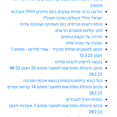
מונוסון
הודעה בדבר סגירת עסקים ביום הזיכרון לחללי מערכות
ישראל וחללי פעולות האיבה תשפ"ד
טופס רישום מגייסים כנס תעסוקה ועסקים עירוני
סקר קליטת תושבים חדשים
הדרכה על הקמת טפסים
הצהרה על הסרת שלט
מכתב לתושבים תחילת תפקיד - עמרי פלדמן - מתחם 1
ויצמן 12.3.23
בקשה לרישיון להצגת שילוט
מכתב מינהלת התחדשות לתושבי מתחם 20 ויצמן 48-52
28.2.23
קול קורא קיימות מקומית בנושא איכות הסביבה
מכתב מינהלת התחדשות לתושבי מתחם 14 קדושי מצרים
28.2.23
הנחיות חורף לעובדים
מכתב מינהלת התחדשות לתושבי מתחם 7 אשכנזי וייצמן
28.2.23