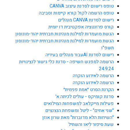
טופס רישום לסדנת עיצוב CANVA
טופס הרשמה לקול קורא קיימות וסביבה
רישום לסדנת CANVA מנהלים
קורס פרזנטציה אפקטיבית דו יומית
הגשת מועמדות למילגת מנהיגות חברתית יהוד-מונוסון
הגשת מועמדות למילגת מנהיגות חברתית יהוד-מונוסון
תשפ"ו
רישום לסדנת AIעבור מנהלים בעיריה
הרשמה למפגש חשיפה - סדנת כלי גישור לנציגויות
24.9.24
הרשמה לאירוע הוקרה
הרשמה לאירוע הוקרה
הקרנת הסרט ״אמת פנימית״
סדנת קומיקס - עולים לכיתה א'
פעילות מייקלאב למשפחות המילואים
"שני אחים" - ליטל ומשפחת הנצנצים
"השיחות הלא מדוברות" מאת שרון אוזן
שעת סיפור ליאו והשתיל