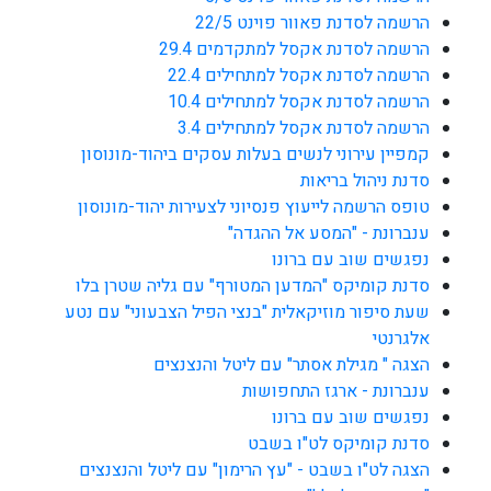
הרשמה לסדנת פאוור פוינט 22/5
הרשמה לסדנת אקסל למתקדמים 29.4
הרשמה לסדנת אקסל למתחילים 22.4
הרשמה לסדנת אקסל למתחילים 10.4
הרשמה לסדנת אקסל למתחילים 3.4
קמפיין עירוני לנשים בעלות עסקים ביהוד-מונוסון
סדנת ניהול בריאות
טופס הרשמה לייעוץ פנסיוני לצעירות יהוד-מונוסון
ענברונת - "המסע אל ההגדה"
נפגשים שוב עם ברונו
סדנת קומיקס "המדען המטורף" עם גליה שטרן בלו
שעת סיפור מוזיקאלית "בנצי הפיל הצבעוני" עם נטע
אלגרנטי
הצגה " מגילת אסתר" עם ליטל והנצנצים
ענברונת - ארגז התחפושות
נפגשים שוב עם ברונו
סדנת קומיקס לט"ו בשבט
הצגה לט"ו בשבט - "עץ הרימון" עם ליטל והנצנצים