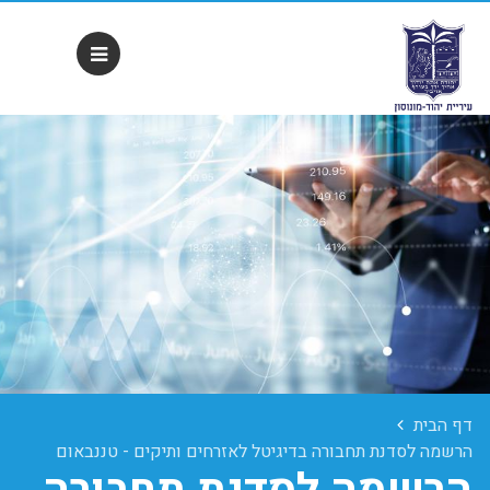
דף הבית
הרשמה לסדנת תחבורה בדיגיטל לאזרחים ותיקים - טננבאום