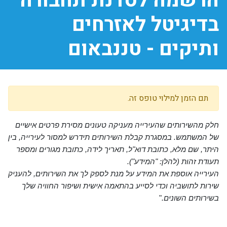
הרשמה לסדנת תחבורה
בדיגיטל לאזרחים
ותיקים - טננבאום
תם הזמן למילוי טופס זה.
חלק מהשירותים שהעירייה מעניקה טעונים מסירת פרטים אישיים
של המשתמש. במסגרת קבלת השירותים תידרש למסור לעירייה, בין
היתר, שם מלא, כתובת דוא"ל, תאריך לידה, כתובת מגורים ומספר
תעודת זהות (להלן: "המידע").
העירייה אוספת את המידע על מנת לספק לך את השירותים, להעניק
שירות לתושביה וכדי לסייע בהתאמה אישית ושיפור החוויה שלך
בשירותים השונים.
"